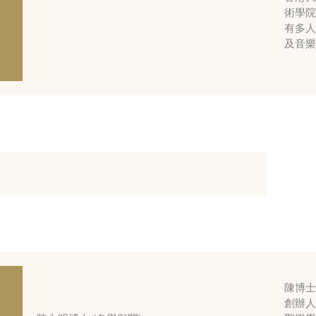
術學院
有多人
及音樂
陳博士
創辦人