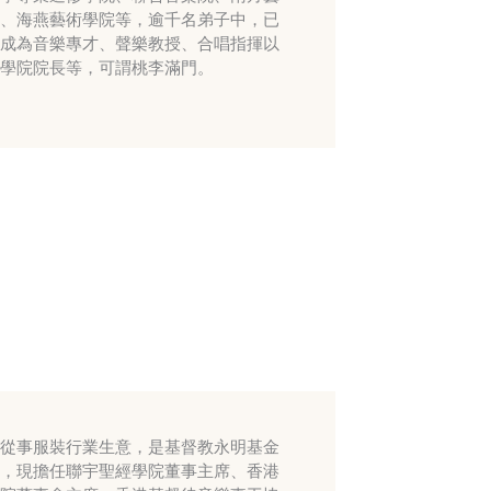
、海燕藝術學院等，逾千名弟子中，已
成為音樂專才、聲樂教授、合唱指揮以
學院院長等，可謂桃李滿門。
從事服裝行業生意，是基督教永明基金
，現擔任聯宇聖經學院董事主席、香港