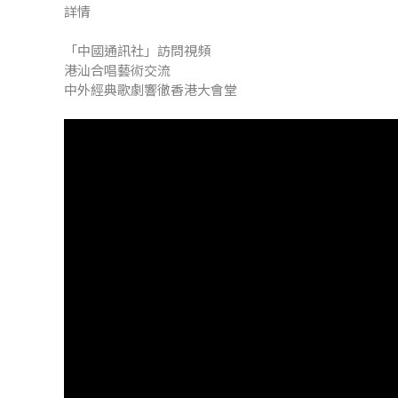
詳情
「中國通訊社」訪問視頻
港汕合唱藝術交流
中外經典歌劇響徹香港大會堂