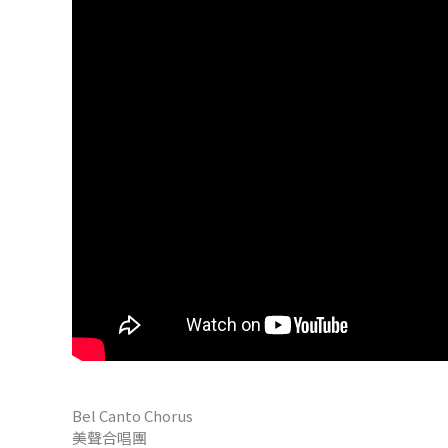
Bel Canto Chorus
美聲合唱團