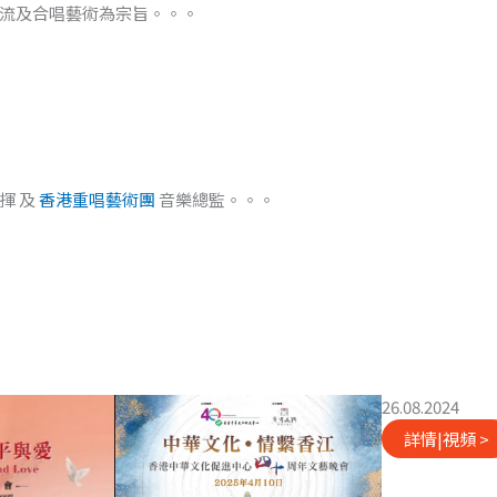
流及合唱藝術為宗旨。。。
揮 及
香港重唱藝術團
音樂總監。。。
26.08.2024
詳情|視頻 >