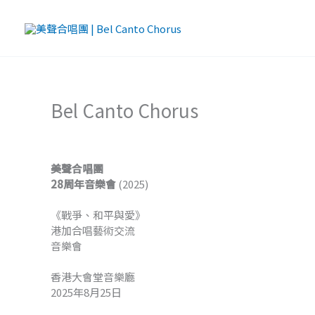
Skip
to
content
Bel Canto Chorus
美聲合唱團
28周年音樂會
(2025)
《戰爭、和平與愛》
港加合唱藝術交流
音樂會
香港大會堂音樂廳
2025年8月25日