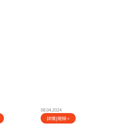
08.04.2024
09.09.2023
詳情|視頻 >
詳情|視頻 >