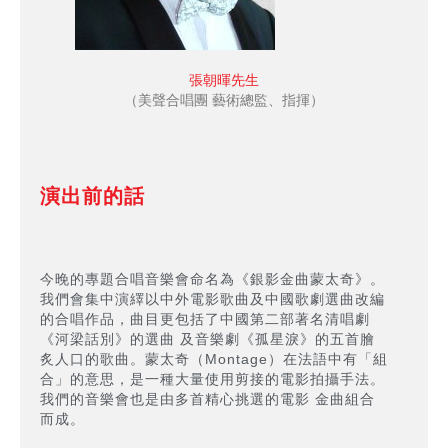
張朝暉先生
（美聲合唱團 藝術總監、指揮）
演出前的話
今晚的專題合唱音樂會命名為《銀影金曲蒙太奇》。
我們會集中演繹以中外電影歌曲及中國歌劇選曲改編
的合唱作品，曲目更包括了中國第二部著名清唱劇
《河梁話別》的選曲 及音樂劇《孤星淚》的五首膾
炙人口的歌曲。蒙太奇（Montage）在法語中有「組
合」的意思，是一種大量使用剪接的電影拍攝手法。
我們的音樂會也是由多首精心挑選的電影 金曲組合
而成。