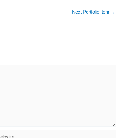
Next Portfolio Item
→
site