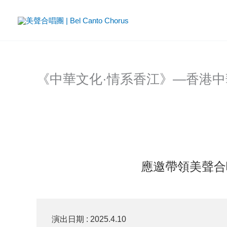
Skip
to
content
《中華文化·情系香江》—香港
應邀帶領美聲合
演出日期 : 2025.4.10